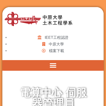
IEET工程認證
中原大學
檔案下載
電算中心 伺服
器管理員