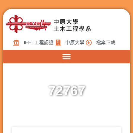
IEET工程認證
中原大學
檔案下載
72767