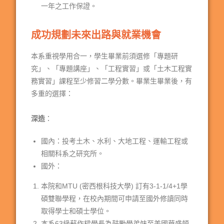
一年之工作保證。
成功規劃未來出路與就業機會
本系重視學用合一，學生畢業前須選修「專題研
究」、「專題講座」、「工程實習」或「土木工程實
務實習」課程至少修習二學分數。畢業生畢業後，有
多重的選擇：
深造
：
國內：投考土木、水利、大地工程、運輸工程或
相關科系之研究所。
國外：
本院和MTU (密西根科技大學) 訂有3-1-1/4+1學
碩雙聯學程，在校內期間可申請至國外修讀同時
取得學士和碩士學位。
本系63級蘇作樑學長為鼓勵學弟妹至美國華盛頓