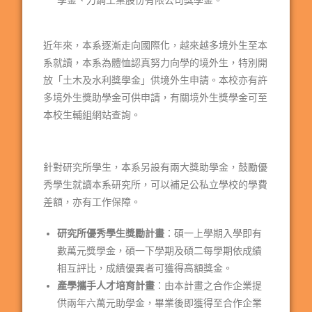
學金、力鋼工業股份有限公司獎學金。
近年來，本系逐漸走向國際化，越來越多境外生至本
系就讀，本系為體恤認真努力向學的境外生，特別開
放「土木及水利獎學金」供境外生申請。本校亦有許
多境外生獎助學金可供申請，有關境外生獎學金可至
本校生輔組網站查詢。
針對研究所學生，本系另設有兩大獎助學金，鼓勵優
秀學生就讀本系研究所，可以補足公私立學校的學費
差額，亦有工作保障。
研究所優秀學生獎勵計畫
：碩一上學期入學即有
數萬元獎學金，碩一下學期及碩二每學期依成績
相互評比，成績優異者可獲得高額獎金。
產學攜手人才培育計畫
：由本計畫之合作企業提
供兩年六萬元助學金，畢業後即獲得至合作企業