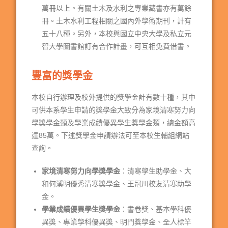
萬冊以上。有關土木及水利之專業藏書亦有萬餘
冊。土木水利工程相關之國內外學術期刊，計有
五十八種。另外，本校與國立中央大學及私立元
智大學圖書館訂有合作計畫，可互相免費借書。
豐富的獎學金
本校自行辦理及校外提供的獎學金計有數十種，其中
可供本系學生申請的獎學金大致分為家境清寒努力向
學獎學金類及學業成績優異學生獎學金類，總金額高
達85萬。下述獎學金申請辦法可至本校生輔組網站
查詢。
家境清寒努力向學獎學金
：清寒學生助學金、大
和何溪明優秀清寒獎學金、王冠川校友清寒助學
金。
學業成績優異學生獎學金
：書卷獎、基本學科優
異獎、專業學科優異獎、明門獎學金、全人標竿