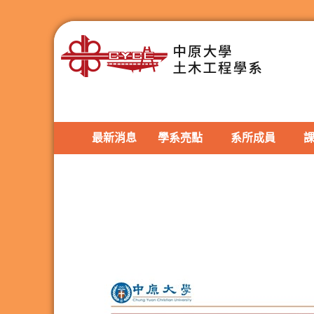
最新消息
學系亮點
系所成員