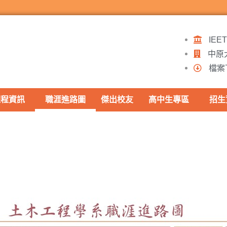
IE
中原
檔案
課程資訊
職涯進路圖
傑出校友
高中生專區
招生