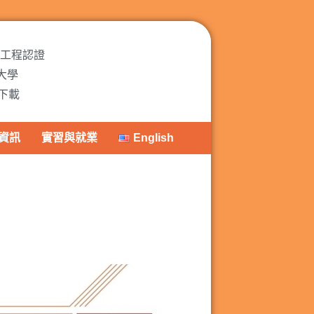
ET工程認證
大學
下載
資訊
實習與就業
English