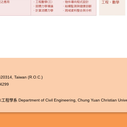
 320314, Taiwan (R.O.C.)
4299
 Department of Civil Engineering, Chung Yuan Christian Univer